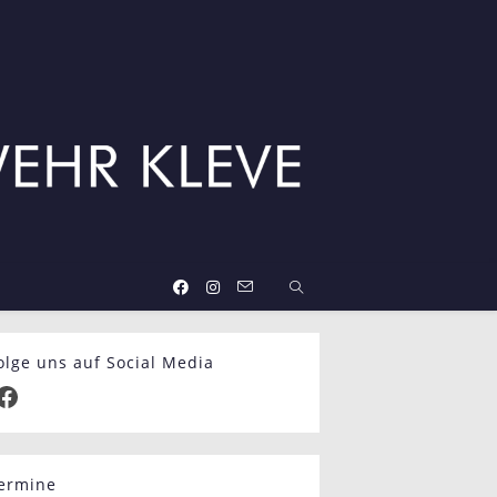
olge uns auf Social Media
agram
Facebook
ermine