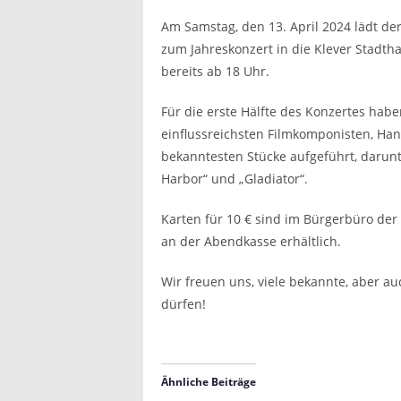
Am Samstag, den 13. April 2024 lädt de
zum Jahreskonzert in die Klever Stadtha
bereits ab 18 Uhr.
Für die erste Hälfte des Konzertes hab
einflussreichsten Filmkomponisten, Han
bekanntesten Stücke aufgeführt, darunt
Harbor“ und „Gladiator“.
Karten für 10 € sind im Bürgerbüro der
an der Abendkasse erhältlich.
Wir freuen uns, viele bekannte, aber a
dürfen!
Ähnliche Beiträge