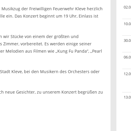
02.0
r Musikzug der Freiwilligen Feuerwehr Kleve herzlich
lle ein. Das Konzert beginnt um 19 Uhr, Einlass ist
10.0
en wir Stücke von einem der größten und
30.0
s Zimmer, vorbereitet. Es werden einige seiner
er Melodien aus Filmen wie „Kung Fu Panda“, „Pearl
06.0
 Stadt Kleve, bei den Musikern des Orchesters oder
12.0
uch neue Gesichter, zu unserem Konzert begrüßen zu
13.0